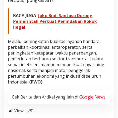
tercipta,” pungkas AHY.
BACA JUGA
Joko Budi Santoso Dorong
Pemerintah Perkuat Penindakan Rokok
Ilegal
Melalui peningkatan kualitas layanan bandara,
perbaikan koordinasi antaroperator, serta
peningkatan ketepatan waktu penerbangan,
pemerintah berharap sektor transportasi udara
semakin efisien, mampu memperkuat daya saing
nasional, serta menjadi motor penggerak
pertumbuhan ekonomi yang inklusif di seluruh
Indonesia.
(PWO)
Cek Berita dan Artikel yang lain di
Google News
Views:
282