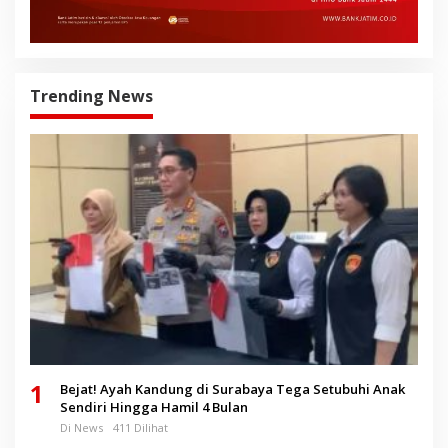
Trending News
1
Bejat! Ayah Kandung di Surabaya Tega Setubuhi Anak
Sendiri Hingga Hamil 4 Bulan
Di News
411 Dilihat