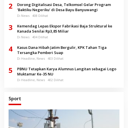
2
Dorong Digitalisasi Desa, Telkomsel Gelar Program
‘Baktiku Negeriku’ di Desa Bayu Banyuwangi
Di News
408 Dilihat
3
Kemendag Lepas Ekspor Fabrikasi Baja Struktural ke
Kanada Senilai Rp3,85 Miliar
Di News
404 Dilihat
4
Kasus Dana Hibah Jatim Bergulir, KPK Tahan Tiga
Tersangka Pemberi Suap
Di Headline, News
403 Dilihat
5
PBNU Tetapkan Karya Alumnus Langitan sebagai Logo
Muktamar Ke-35 NU
Di Headline, News
402 Dilihat
Sport