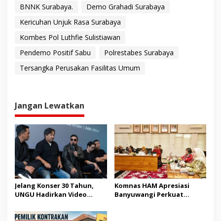
BNNK Surabaya.
Demo Grahadi Surabaya
Kericuhan Unjuk Rasa Surabaya
Kombes Pol Luthfie Sulistiawan
Pendemo Positif Sabu
Polrestabes Surabaya
Tersangka Perusakan Fasilitas Umum
Jangan Lewatkan
Jelang Konser 30 Tahun,
Komnas HAM Apresiasi
UNGU Hadirkan Video
Banyuwangi Perkuat
Musik “Utara-Selatan”
Pembangunan Berbasis
HAM