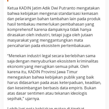
Ketua KADIN Jatim Adik Dwi Putranto mengatakan
bahwa kebijakan mengenai standarisasi kemasan
dan pelarangan bahan tambahan lain pada produk
hasil tembakau memerlukan pembahasan yang
komprehensif karena dampaknya tidak hanya
dirasakan oleh industri, tetapi juga oleh jutaan
masyarakat yang menggantungkan mata
pencaharian pada ekosistem pertembakauan.
“Menekan industri legal secara berlebihan sama
saja dengan menyuburkan ekosistem kriminalitas
ekonomi yang merugikan semua pihak. Oleh
karena itu, KADIN Provinsi Jawa Timur
menegaskan bahwa kebijakan publik yang baik
harus didasarkan pada asas keterpaduan, keadilan,
dan keseimbangan berbasis data empiris. Bukan
atas dasar sentimen atau tekanan ideologis
sepihak,” ujarnya.
Lebih lagi peta kebijakan makro di tingkat