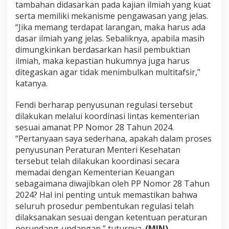
tambahan didasarkan pada kajian ilmiah yang kuat
serta memiliki mekanisme pengawasan yang jelas.
“Jika memang terdapat larangan, maka harus ada
dasar ilmiah yang jelas. Sebaliknya, apabila masih
dimungkinkan berdasarkan hasil pembuktian
ilmiah, maka kepastian hukumnya juga harus
ditegaskan agar tidak menimbulkan multitafsir,”
katanya.
Fendi berharap penyusunan regulasi tersebut
dilakukan melalui koordinasi lintas kementerian
sesuai amanat PP Nomor 28 Tahun 2024.
“Pertanyaan saya sederhana, apakah dalam proses
penyusunan Peraturan Menteri Kesehatan
tersebut telah dilakukan koordinasi secara
memadai dengan Kementerian Keuangan
sebagaimana diwajibkan oleh PP Nomor 28 Tahun
2024? Hal ini penting untuk memastikan bahwa
seluruh prosedur pembentukan regulasi telah
dilaksanakan sesuai dengan ketentuan peraturan
perundang-undangan,” tuturnya.
(MIN)