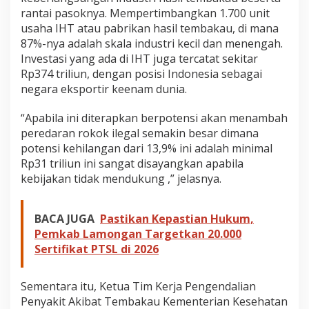
rantai pasoknya. Mempertimbangkan 1.700 unit
usaha IHT atau pabrikan hasil tembakau, di mana
87%-nya adalah skala industri kecil dan menengah.
Investasi yang ada di IHT juga tercatat sekitar
Rp374 triliun, dengan posisi Indonesia sebagai
negara eksportir keenam dunia.
“Apabila ini diterapkan berpotensi akan menambah
peredaran rokok ilegal semakin besar dimana
potensi kehilangan dari 13,9% ini adalah minimal
Rp31 triliun ini sangat disayangkan apabila
kebijakan tidak mendukung ,” jelasnya.
BACA JUGA
Pastikan Kepastian Hukum,
Pemkab Lamongan Targetkan 20.000
Sertifikat PTSL di 2026
Sementara itu, Ketua Tim Kerja Pengendalian
Penyakit Akibat Tembakau Kementerian Kesehatan