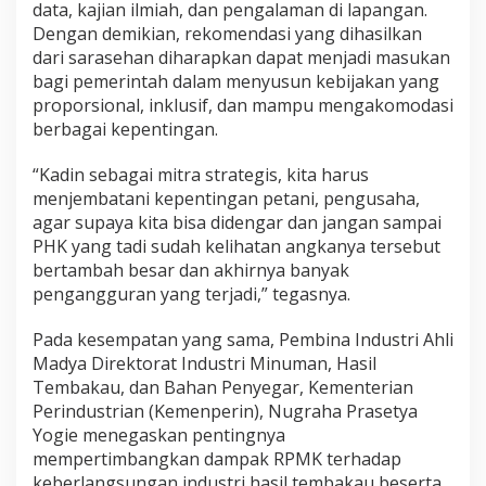
data, kajian ilmiah, dan pengalaman di lapangan.
Dengan demikian, rekomendasi yang dihasilkan
dari sarasehan diharapkan dapat menjadi masukan
bagi pemerintah dalam menyusun kebijakan yang
proporsional, inklusif, dan mampu mengakomodasi
berbagai kepentingan.
“Kadin sebagai mitra strategis, kita harus
menjembatani kepentingan petani, pengusaha,
agar supaya kita bisa didengar dan jangan sampai
PHK yang tadi sudah kelihatan angkanya tersebut
bertambah besar dan akhirnya banyak
pengangguran yang terjadi,” tegasnya.
Pada kesempatan yang sama, Pembina Industri Ahli
Madya Direktorat Industri Minuman, Hasil
Tembakau, dan Bahan Penyegar, Kementerian
Perindustrian (Kemenperin), Nugraha Prasetya
Yogie menegaskan pentingnya
mempertimbangkan dampak RPMK terhadap
keberlangsungan industri hasil tembakau beserta