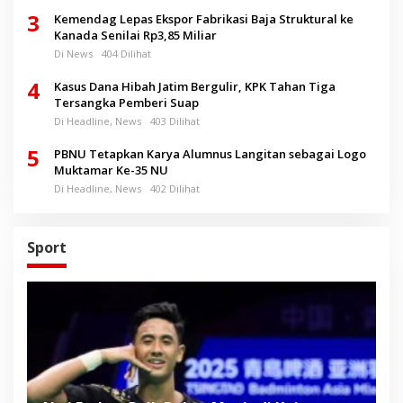
3
Kemendag Lepas Ekspor Fabrikasi Baja Struktural ke
Kanada Senilai Rp3,85 Miliar
Di News
404 Dilihat
4
Kasus Dana Hibah Jatim Bergulir, KPK Tahan Tiga
Tersangka Pemberi Suap
Di Headline, News
403 Dilihat
5
PBNU Tetapkan Karya Alumnus Langitan sebagai Logo
Muktamar Ke-35 NU
Di Headline, News
402 Dilihat
Sport