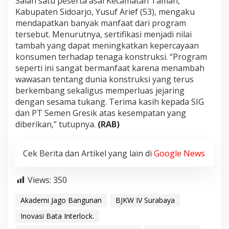
Salah satu peserta asal Kecamatan Taman,
Kabupaten Sidoarjo, Yusuf Arief (53), mengaku
mendapatkan banyak manfaat dari program
tersebut. Menurutnya, sertifikasi menjadi nilai
tambah yang dapat meningkatkan kepercayaan
konsumen terhadap tenaga konstruksi. “Program
seperti ini sangat bermanfaat karena menambah
wawasan tentang dunia konstruksi yang terus
berkembang sekaligus memperluas jejaring
dengan sesama tukang. Terima kasih kepada SIG
dan PT Semen Gresik atas kesempatan yang
diberikan,” tutupnya.
(RAB)
Cek Berita dan Artikel yang lain di
Google News
Views:
350
Akademi Jago Bangunan
BJKW IV Surabaya
Inovasi Bata Interlock.