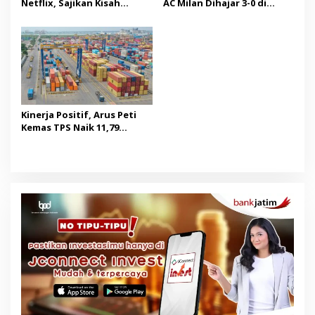
Netflix, Sajikan Kisah
AC Milan Dihajar 3-0 di
Hangat Masa Kanak-kanak
Indonesia Super Cup 2026
Kinerja Positif, Arus Peti
Kemas TPS Naik 11,79
Persen di Juli 2026