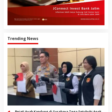
Trending News
Bejat! Ayah Kandung di Surabaya Tega Setubuhi Anak