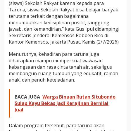
(siswa) Sekolah Rakyat karena kepada para
Taruna, siswa Sekolah Rakyat bisa belajar banyak
terutama terkait dengan bagaimana
menumbuhkan kedisiplinan positif, tanggung
jawab, dan kemandirian,” kata Gus Ipul didampingi
Sekretaris Jenderal Kemensos Robben Rico di
Kantor Kemensos, Jakarta Pusat, Kamis (2/7/2026).
Menurutnya, kehadiran para taruna juga
diharapkan mampu memperkuat wawasan
kebangsaan dan rasa cinta tanah air, sekaligus
membangun ruang tumbuh yang edukatif, ramah
anak, dan penuh keteladanan.
BACA JUGA
Warga Binaan Rutan Situbondo
Sulap Kayu Bekas Jadi Kerajinan Bernilai
Jual
Dalam program tersebut, para taruna akan