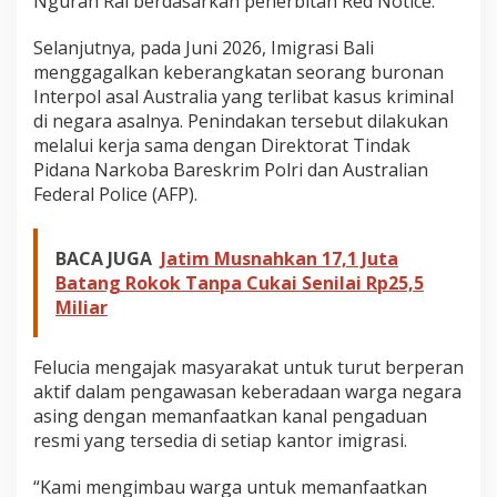
Ngurah Rai berdasarkan penerbitan Red Notice.
Selanjutnya, pada Juni 2026, Imigrasi Bali
menggagalkan keberangkatan seorang buronan
Interpol asal Australia yang terlibat kasus kriminal
di negara asalnya. Penindakan tersebut dilakukan
melalui kerja sama dengan Direktorat Tindak
Pidana Narkoba Bareskrim Polri dan Australian
Federal Police (AFP).
BACA JUGA
Jatim Musnahkan 17,1 Juta
Batang Rokok Tanpa Cukai Senilai Rp25,5
Miliar
Felucia mengajak masyarakat untuk turut berperan
aktif dalam pengawasan keberadaan warga negara
asing dengan memanfaatkan kanal pengaduan
resmi yang tersedia di setiap kantor imigrasi.
“Kami mengimbau warga untuk memanfaatkan