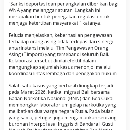
“Sanksi deportasi dan penangkalan diberikan bagi
WNA yang melanggar aturan. Langkah ini
merupakan bentuk penegakan regulasi untuk
menjaga ketertiban masyarakat,” katanya.
Felucia menjelaskan, keberhasilan pengawasan
terhadap orang asing tidak terlepas dari sinergi
antarinstansi melalui Tim Pengawasan Orang
Asing (Timpora) yang tersebar di seluruh Bali.
Kolaborasi tersebut dinilai efektif dalam
mengungkap sejumlah kasus menonjol melalui
koordinasi lintas lembaga dan penegakan hukum.
Salah satu kasus yang berhasil diungkap terjadi
pada Maret 2026, ketika Imigrasi Bali bersama
Badan Narkotika Nasional (BNN) dan Bea Cukai
membongkar laboratorium gelap narkotika yang
melibatkan dua warga negara Rusia. Pada bulan
yang sama, petugas juga mengamankan seorang
buronan Interpol asal Inggris di Bandara I Gusti