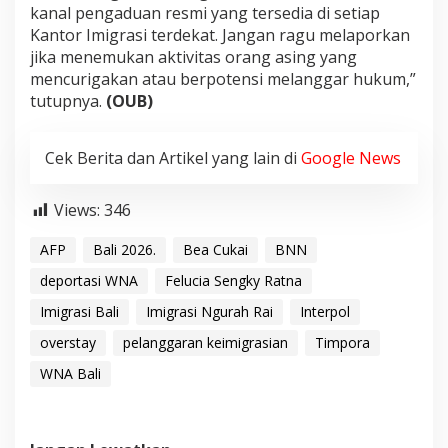
kanal pengaduan resmi yang tersedia di setiap
Kantor Imigrasi terdekat. Jangan ragu melaporkan
jika menemukan aktivitas orang asing yang
mencurigakan atau berpotensi melanggar hukum,”
tutupnya.
(OUB)
Cek Berita dan Artikel yang lain di
Google News
Views:
346
AFP
Bali 2026.
Bea Cukai
BNN
deportasi WNA
Felucia Sengky Ratna
Imigrasi Bali
Imigrasi Ngurah Rai
Interpol
overstay
pelanggaran keimigrasian
Timpora
WNA Bali