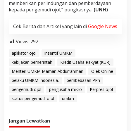
memberikan perlindungan dan pemberdayaan
kepada pengemudi ojol,” pungkasnya.
(UNH)
Cek Berita dan Artikel yang lain di
Google News
Views:
292
aplikator ojol
insentif UMKM
kebijakan pemerintah
Kredit Usaha Rakyat (KUR)
Menteri UMKM Maman Abdurrahman
Ojek Online
pelaku UMKM Indonesia.
pembebasan PPh
pengemudi ojol
pengusaha mikro
Perpres ojol
status pengemudi ojol
umkm
Jangan Lewatkan