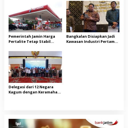
Pemerintah Jamin Harga
Bangkalan Disiapkan Jadi
Pertalite Tetap Stabil
Kawasan Industri Pertama
hingga Akhir 2026
di Madura
Delegasi dari 12 Negara
Kagum dengan Keramahan
Masyarakat Banyuwangi