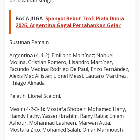
perlawanan sengit.
BACA JUGA
Spanyol Rebut Trofi Piala Dunia
2026, Argentina Gagal Pertahankan Gelar
Susunan Pemain
Argentina (4-4-2): Emiliano Martínez; Nahuel
Molina, Cristian Romero, Lisandro Martínez,
Facundo Medina; Rodrigo De Paul, Enzo Fernández,
Alexis Mac Allister; Lionel Messi, Lautaro Martínez,
Thiago Almada.
Pelatih: Lionel Scaloni.
Mesir (4-2-3-1): Mostafa Shobeir; Mohamed Hany,
Hamdy Fathy, Yasser Ibrahim, Ramy Rabia; Emam
Ashour, Mohannad Lasheen, Marwan Attia,
Mostafa Zico; Mohamed Salah, Omar Marmoush.