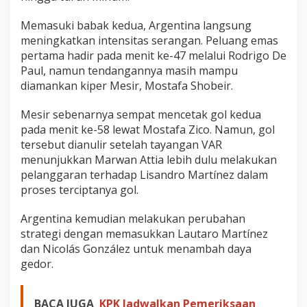
Memasuki babak kedua, Argentina langsung
meningkatkan intensitas serangan. Peluang emas
pertama hadir pada menit ke-47 melalui Rodrigo De
Paul, namun tendangannya masih mampu
diamankan kiper Mesir, Mostafa Shobeir.
Mesir sebenarnya sempat mencetak gol kedua
pada menit ke-58 lewat Mostafa Zico. Namun, gol
tersebut dianulir setelah tayangan VAR
menunjukkan Marwan Attia lebih dulu melakukan
pelanggaran terhadap Lisandro Martínez dalam
proses terciptanya gol.
Argentina kemudian melakukan perubahan
strategi dengan memasukkan Lautaro Martínez
dan Nicolás González untuk menambah daya
gedor.
BACA JUGA
KPK Jadwalkan Pemeriksaan