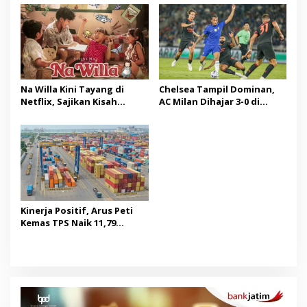
Na Willa Kini Tayang di
Chelsea Tampil Dominan,
Netflix, Sajikan Kisah
AC Milan Dihajar 3-0 di
Hangat Masa Kanak-kanak
Indonesia Super Cup 2026
Kinerja Positif, Arus Peti
Kemas TPS Naik 11,79
Persen di Juli 2026