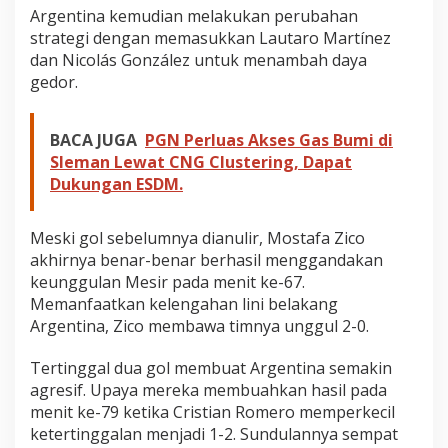
Argentina kemudian melakukan perubahan
strategi dengan memasukkan Lautaro Martínez
dan Nicolás González untuk menambah daya
gedor.
BACA JUGA
PGN Perluas Akses Gas Bumi di
Sleman Lewat CNG Clustering, Dapat
Dukungan ESDM.
Meski gol sebelumnya dianulir, Mostafa Zico
akhirnya benar-benar berhasil menggandakan
keunggulan Mesir pada menit ke-67.
Memanfaatkan kelengahan lini belakang
Argentina, Zico membawa timnya unggul 2-0.
Tertinggal dua gol membuat Argentina semakin
agresif. Upaya mereka membuahkan hasil pada
menit ke-79 ketika Cristian Romero memperkecil
ketertinggalan menjadi 1-2. Sundulannya sempat