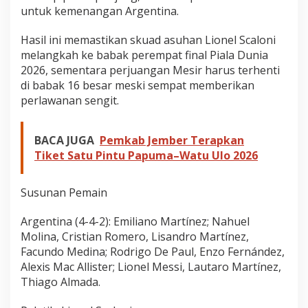
untuk kemenangan Argentina.
Hasil ini memastikan skuad asuhan Lionel Scaloni
melangkah ke babak perempat final Piala Dunia
2026, sementara perjuangan Mesir harus terhenti
di babak 16 besar meski sempat memberikan
perlawanan sengit.
BACA JUGA
Pemkab Jember Terapkan
Tiket Satu Pintu Papuma–Watu Ulo 2026
Susunan Pemain
Argentina (4-4-2): Emiliano Martínez; Nahuel
Molina, Cristian Romero, Lisandro Martínez,
Facundo Medina; Rodrigo De Paul, Enzo Fernández,
Alexis Mac Allister; Lionel Messi, Lautaro Martínez,
Thiago Almada.