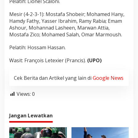
Pelatih: Lionel Scaloni.
Mesir (4-2-3-1): Mostafa Shobeir; Mohamed Hany,
Hamdy Fathy, Yasser Ibrahim, Ramy Rabia; Emam
Ashour, Mohannad Lasheen, Marwan Attia,
Mostafa Zico; Mohamed Salah, Omar Marmoush.
Pelatih: Hossam Hassan.
Wasit: François Letexier (Prancis).
(UPO)
Cek Berita dan Artikel yang lain di
Google News
Views:
0
Jangan Lewatkan