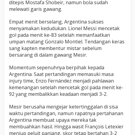
ditepis Mostafa Shobeir, namun bola sudah
melewati garis gawang.
Empat menit berselang, Argentina sukses
menyamakan kedudukan. Lionel Messi mencetak
gol pada menit ke-83 setelah memanfaatkan
umpan matang Gonzalo Montiel. Tendangan keras
sang kapten membentur mistar sebelum
bersarang di dalam gawang Mesir.
Momentum sepenuhnya berpihak kepada
Argentina. Saat pertandingan memasuki masa
injury time, Enzo Fernández menjadi pahlawan
kemenangan setelah mencetak gol pada menit ke-
92 yang membalikkan keadaan menjadi 3-2.
Mesir berusaha mengejar ketertinggalan di sisa
waktu pertandingan, namun rapatnya pertahanan
Argentina membuat upaya mereka tak
membuahkan hasil. Hingga wasit François Letexier
meniup peluit panjang, skor tetap bertahan 3-2