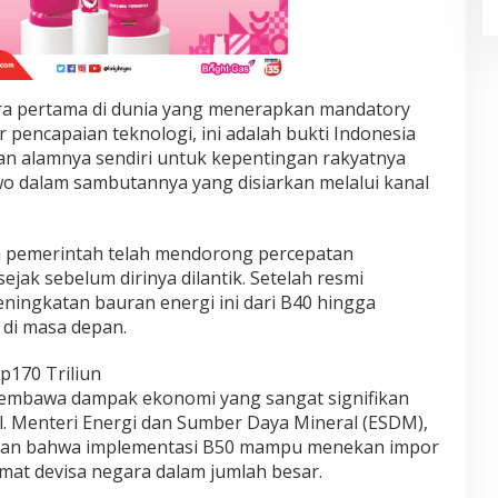
ara pertama di dunia yang menerapkan mandatory
r pencapaian teknologi, ini adalah bukti Indonesia
 alamnya sendiri untuk kepentingan rakyatnya
wo dalam sambutannya yang disiarkan melalui kanal
pemerintah telah mendorong percepatan
jak sebelum dirinya dilantik. Setelah resmi
ningkatan bauran energi ini dari B40 hingga
di masa depan.
p170 Triliun
membawa dampak ekonomi yang sangat signifikan
l. Menteri Energi dan Sumber Daya Mineral (ESDM),
pkan bahwa implementasi B50 mampu menekan impor
mat devisa negara dalam jumlah besar.