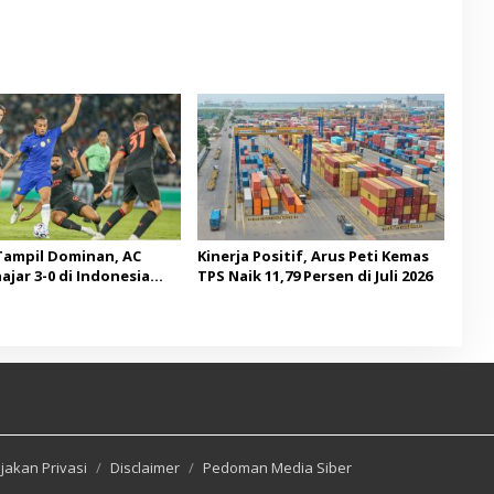
Tampil Dominan, AC
Kinerja Positif, Arus Peti Kemas
ajar 3-0 di Indonesia
TPS Naik 11,79 Persen di Juli 2026
p 2026
jakan Privasi
Disclaimer
Pedoman Media Siber