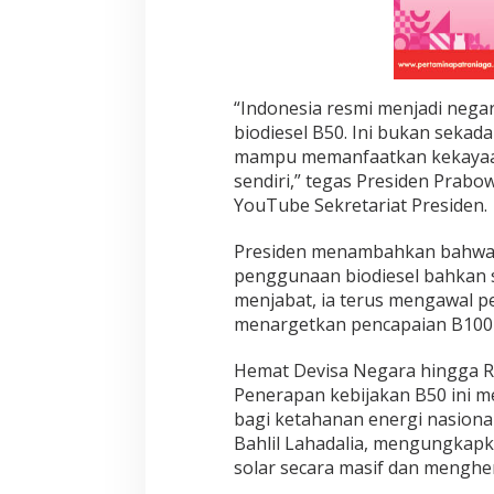
“Indonesia resmi menjadi neg
biodiesel B50. Ini bukan sekada
mampu memanfaatkan kekayaan
sendiri,” tegas Presiden Prabo
YouTube Sekretariat Presiden.
Presiden menambahkan bahwa 
penggunaan biodiesel bahkan se
menjabat, ia terus mengawal pe
menargetkan pencapaian B100 
Hemat Devisa Negara hingga R
Penerapan kebijakan B50 ini 
bagi ketahanan energi nasiona
Bahlil Lahadalia, mengungka
solar secara masif dan menghe