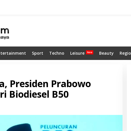
ntertainment
Sport
Techno
Leisure
Beauty
Regio
a, Presiden Prabowo
i Biodiesel B50