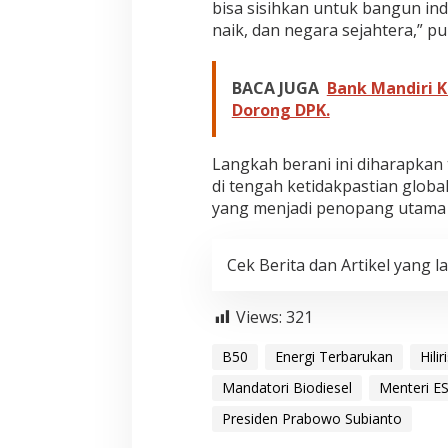
bisa sisihkan untuk bangun indu
naik, dan negara sejahtera,” pu
BACA JUGA
Bank Mandiri Ku
Dorong DPK.
Langkah berani ini diharapkan
di tengah ketidakpastian global
yang menjadi penopang utama 
Cek Berita dan Artikel yang la
Views:
321
B50
Energi Terbarukan
Hili
Mandatori Biodiesel
Menteri ES
Presiden Prabowo Subianto