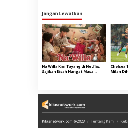
Jangan Lewatkan
Na Willa Kini Tayang di Netflix,
Chelsea 
Sajikan Kisah Hangat Masa
Milan Dih
Kanak-kanak
Super Cu
Kilasnetwork.com @2023
Tentang Kami
Kebi