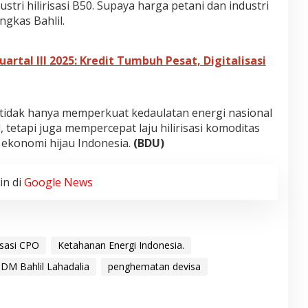
stri hilirisasi B50. Supaya harga petani dan industri
ngkas Bahlil.
artal III 2025: Kredit Tumbuh Pesat, Digitalisasi
 tidak hanya memperkuat kedaulatan energi nasional
, tetapi juga mempercepat laju hilirisasi komoditas
ekonomi hijau Indonesia.
(BDU)
in di
Google News
risasi CPO
Ketahanan Energi Indonesia.
DM Bahlil Lahadalia
penghematan devisa