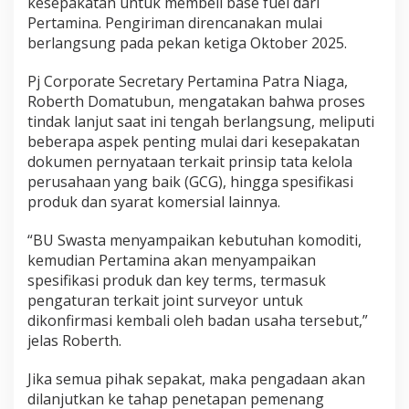
kesepakatan untuk membeli base fuel dari
Pertamina. Pengiriman direncanakan mulai
berlangsung pada pekan ketiga Oktober 2025.
Pj Corporate Secretary Pertamina Patra Niaga,
Roberth Domatubun, mengatakan bahwa proses
tindak lanjut saat ini tengah berlangsung, meliputi
beberapa aspek penting mulai dari kesepakatan
dokumen pernyataan terkait prinsip tata kelola
perusahaan yang baik (GCG), hingga spesifikasi
produk dan syarat komersial lainnya.
“BU Swasta menyampaikan kebutuhan komoditi,
kemudian Pertamina akan menyampaikan
spesifikasi produk dan key terms, termasuk
pengaturan terkait joint surveyor untuk
dikonfirmasi kembali oleh badan usaha tersebut,”
jelas Roberth.
Jika semua pihak sepakat, maka pengadaan akan
dilanjutkan ke tahap penetapan pemenang