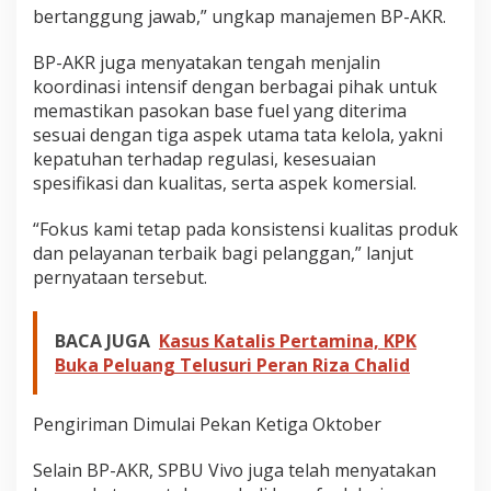
m
bertanggung jawab,” ungkap manajemen BP-AKR.
b
a
BP-AKR juga menyatakan tengah menjalin
n
koordinasi intensif dengan berbagai pihak untuk
g
memastikan pasokan base fuel yang diterima
sesuai dengan tiga aspek utama tata kelola, yakni
kepatuhan terhadap regulasi, kesesuaian
spesifikasi dan kualitas, serta aspek komersial.
“Fokus kami tetap pada konsistensi kualitas produk
dan pelayanan terbaik bagi pelanggan,” lanjut
pernyataan tersebut.
BACA JUGA
Kasus Katalis Pertamina, KPK
Buka Peluang Telusuri Peran Riza Chalid
Pengiriman Dimulai Pekan Ketiga Oktober
Selain BP-AKR, SPBU Vivo juga telah menyatakan