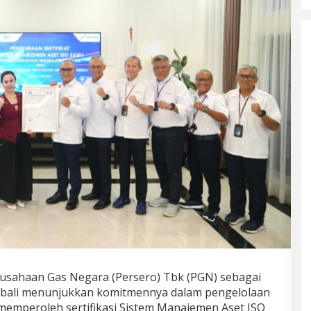
usahaan Gas Negara (Persero) Tbk (PGN) sebagai
mbali menunjukkan komitmennya dalam pengelolaan
 memperoleh sertifikasi Sistem Manajemen Aset ISO