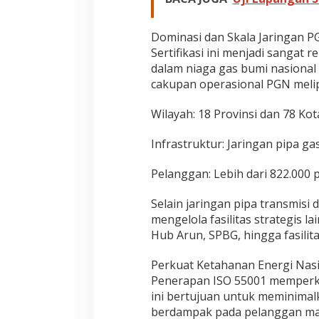
Dominasi dan Skala Jaringan 
Sertifikasi ini menjadi sangat
dalam niaga gas bumi nasional
cakupan operasional PGN melip
Wilayah: 18 Provinsi dan 78 Ko
Infrastruktur: Jaringan pipa ga
Pelanggan: Lebih dari 822.000 
Selain jaringan pipa transmisi
mengelola fasilitas strategis 
Hub Arun, SPBG, hingga fasilit
Perkuat Ketahanan Energi Nas
Penerapan ISO 55001 memperkua
ini bertujuan untuk meminimal
berdampak pada pelanggan ma