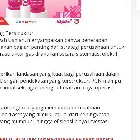
ng Terstruktur
riyah Usman, menyampaikan bahwa penerapan
pakan bagian penting dari strategi perusahaan untuk
struktur gas dilakukan secara sistematis, efektif,
erikan landasan yang kuat bagi perusahaan dalam
l. Dengan pendekatan yang terstruktur, PGN mampu
asional sekaligus mengoptimalkan biaya operasi
standar global yang membantu perusahaan
ri aset yang dimiliki, mulai dari peningkatan
ang mumpuni, hingga efisiensi biaya investasi.
PKLU, PLN Dukung Perjalanan EV saat Nataru