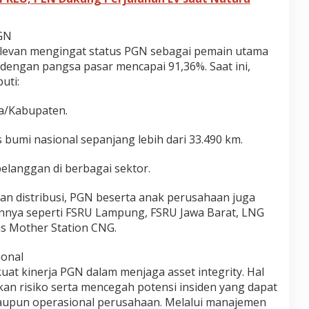
PGN
 relevan mengingat status PGN sebagai pemain utama
 dengan pangsa pasar mencapai 91,36%. Saat ini,
uti:
ta/Kabupaten.
s bumi nasional sepanjang lebih dari 33.490 km.
pelanggan di berbagai sektor.
 dan distribusi, PGN beserta anak perusahaan juga
lainnya seperti FSRU Lampung, FSRU Jawa Barat, LNG
as Mother Station CNG.
ional
t kinerja PGN dalam menjaga asset integrity. Hal
kan risiko serta mencegah potensi insiden yang dapat
upun operasional perusahaan. Melalui manajemen