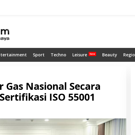
ntertainment
Sport
Techno
Leisure
Beauty
Regio
ur Gas Nasional Secara
ertifikasi ISO 55001