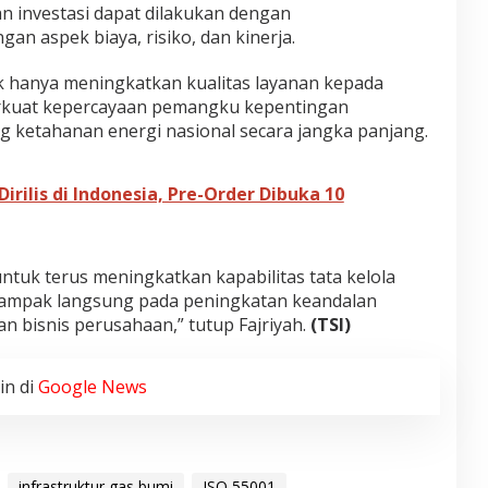
an investasi dapat dilakukan dengan
 aspek biaya, risiko, dan kinerja.
ak hanya meningkatkan kualitas layanan kepada
rkuat kepercayaan pemangku kepentingan
g ketahanan energi nasional secara jangka panjang.
Dirilis di Indonesia, Pre-Order Dibuka 10
tuk terus meningkatkan kapabilitas tata kelola
erdampak langsung pada peningkatan keandalan
an bisnis perusahaan,” tutup Fajriyah.
(TSI)
in di
Google News
infrastruktur gas bumi
ISO 55001