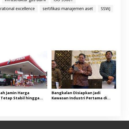
rational excellence
sertifikasi manajemen aset
SSWJ
ah Jamin Harga
Bangkalan Disiapkan Jadi
e Tetap Stabil hingga
Kawasan Industri Pertama di
6
Madura